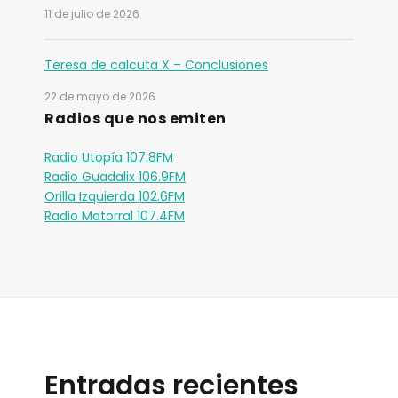
11 de julio de 2026
Teresa de calcuta X – Conclusiones
22 de mayo de 2026
Radios que nos emiten
Radio Utopía 107.8FM
Radio Guadalix 106.9FM
Orilla Izquierda 102.6FM
Radio Matorral 107.4FM
Entradas recientes