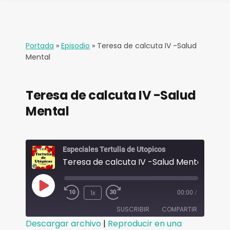
Portada
»
Episodio
»
Teresa de calcuta IV -Salud
Mental
Teresa de calcuta IV -Salud
Mental
Especiales Tertulia de Utopicos
Teresa de calcuta IV -Salud Mental
1x
00:00
/
SUSCRIBIR
COMPARTIR
Descargar archivo
|
Reproducir en una