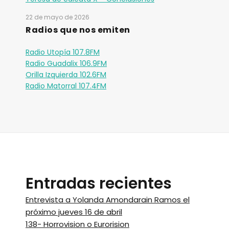
22 de mayo de 2026
Radios que nos emiten
Radio Utopía 107.8FM
Radio Guadalix 106.9FM
Orilla Izquierda 102.6FM
Radio Matorral 107.4FM
Entradas recientes
Entrevista a Yolanda Amondarain Ramos el
próximo jueves 16 de abril
138- Horrovision o Eurorision