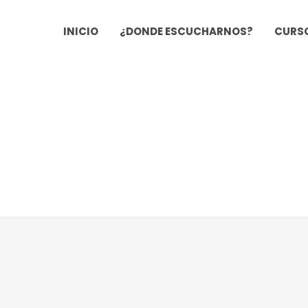
INICIO
¿DONDE ESCUCHARNOS?
CURSO