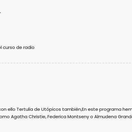
l curso de radio
on ello Tertulia de Utópicos también,En este programa he
 como Agatha Christie, Federica Montseny o Almudena Gran