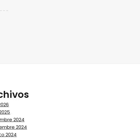
chivos
 2026
 2025
embre 2024
iembre 2024
to 2024