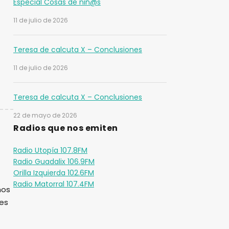
Especial Cosas de niñ@s
11 de julio de 2026
Teresa de calcuta X – Conclusiones
11 de julio de 2026
Teresa de calcuta X – Conclusiones
22 de mayo de 2026
Radios que nos emiten
Radio Utopía 107.8FM
Radio Guadalix 106.9FM
Orilla Izquierda 102.6FM
Radio Matorral 107.4FM
mos
des