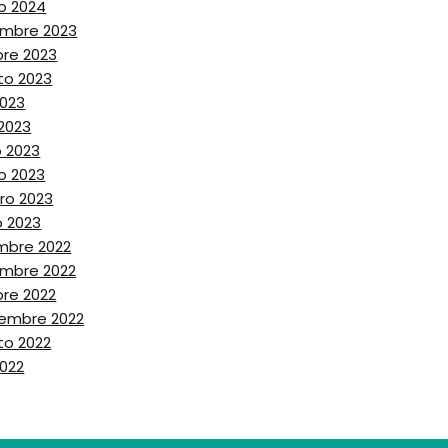
o 2024
embre 2023
bre 2023
to 2023
2023
 2023
 2023
o 2023
ro 2023
o 2023
mbre 2022
embre 2022
re 2022
iembre 2022
to 2022
2022