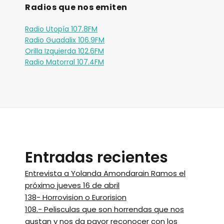
Radios que nos emiten
Radio Utopía 107.8FM
Radio Guadalix 106.9FM
Orilla Izquierda 102.6FM
Radio Matorral 107.4FM
Entradas recientes
Entrevista a Yolanda Amondarain Ramos el
próximo jueves 16 de abril
138- Horrovision o Eurorision
108.- Pelisculas que son horrendas que nos
gustan y nos da pavor reconocer con los