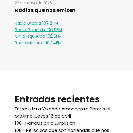
22 de mayo de 2026
Radios que nos emiten
Radio Utopía 107.8FM
Radio Guadalix 106.9FM
Orilla Izquierda 102.6FM
Radio Matorral 107.4FM
Entradas recientes
Entrevista a Yolanda Amondarain Ramos el
próximo jueves 16 de abril
138- Horrovision o Eurorision
108.- Pelisculas que son horrendas que nos